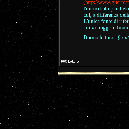
(
http://www.guerreste
l'immediato parallelo
cui, a differenza del
L'unica fonte di rif
cui vi traggo il brano
Buona lettura.
[cont
960 Letture