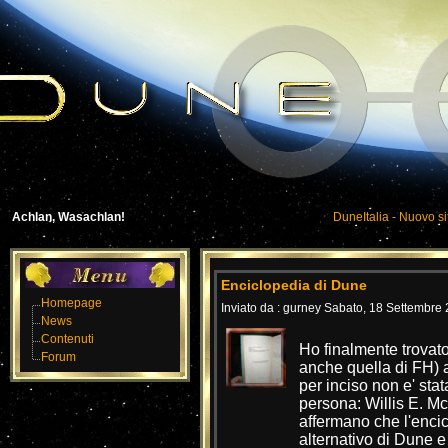
Achlan, Wasachlan!
DuneItalia - Nuovo si
Enciclopedia di Dune
Homepage
Inviato da : gurney Sabato, 18 Settembre 
News
Contenuti
Ho finalmente trovato
Forum
anche quella di FH) 
per inciso non e' stat
persona: Willis E. Mc
affermano che l'enci
alternativo di Dune e